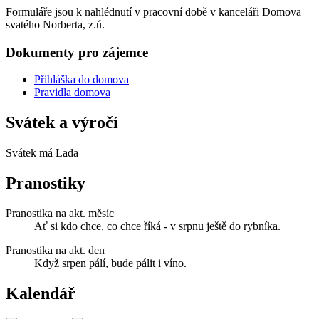
Formuláře jsou k nahlédnutí v pracovní době v kanceláři Domova
svatého Norberta, z.ú.
Dokumenty pro zájemce
Přihláška do domova
Pravidla domova
Svátek a výročí
Svátek má
Lada
Pranostiky
Pranostika na akt. měsíc
Ať si kdo chce, co chce říká - v srpnu ještě do rybníka.
Pranostika na akt. den
Když srpen pálí, bude pálit i víno.
Kalendář