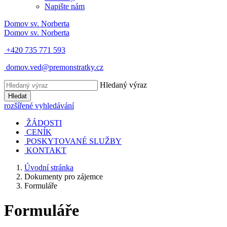
Napište nám
Domov
sv. Norberta
Domov
sv. Norberta
+420 735 771 593
domov.ved@premonstratky.cz
Hledaný výraz
Hledat
rozšířené vyhledávání
ŽÁDOSTI
CENÍK
POSKYTOVANÉ SLUŽBY
KONTAKT
Úvodní stránka
Dokumenty pro zájemce
Formuláře
Formuláře