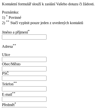
Kontaktní formulář slouží k zaslání Vašeho dotazu či žádosti.
Poznámka:
*
1)
Povinné
**
2)
Stačí vyplnit pouze jeden z uvedených kontaktů
*
Jméno a příjmení
**
Adresa
Ulice
Obec/Město
PSČ
**
Telefon
**
E-mail
*
Předmět