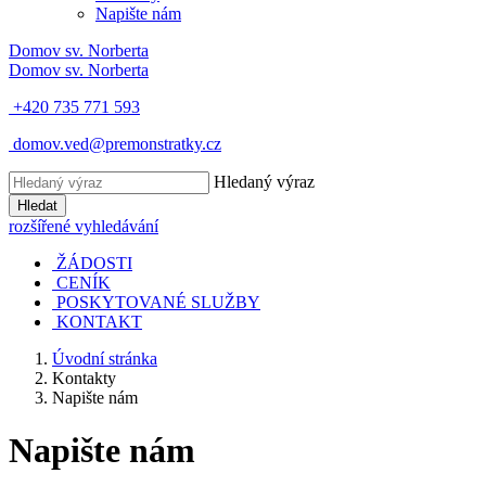
Napište nám
Domov
sv. Norberta
Domov
sv. Norberta
+420 735 771 593
domov.ved@premonstratky.cz
Hledaný výraz
Hledat
rozšířené vyhledávání
ŽÁDOSTI
CENÍK
POSKYTOVANÉ SLUŽBY
KONTAKT
Úvodní stránka
Kontakty
Napište nám
Napište nám