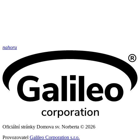
nahoru
Oficiální stránky Domova sv. Norberta © 2026
Provozovatel
Galileo Corporation s.r.o.