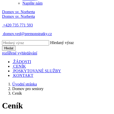
Napište nám
Domov
sv. Norberta
Domov
sv. Norberta
+420 735 771 593
domov.ved@premonstratky.cz
Hledaný výraz
Hledat
rozšířené vyhledávání
ŽÁDOSTI
CENÍK
POSKYTOVANÉ SLUŽBY
KONTAKT
Úvodní stránka
Domov pro seniory
Ceník
Ceník