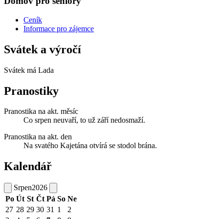
Domov pro seniory
Ceník
Informace pro zájemce
Svátek a výročí
Svátek má
Lada
Pranostiky
Pranostika na akt. měsíc
Co srpen neuvaří, to už září nedosmaží.
Pranostika na akt. den
Na svatého Kajetána otvírá se stodol brána.
Kalendář
Srpen
2026
Po
Út
St
Čt
Pá
So
Ne
27
28
29
30
31
1
2