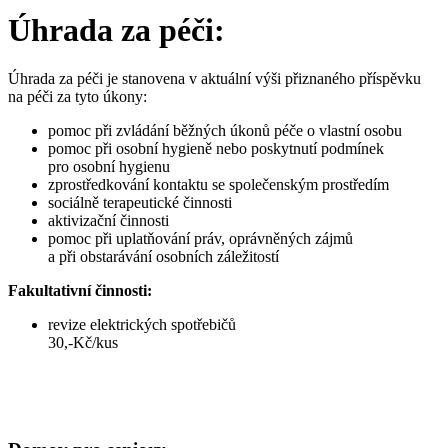
Úhrada za péči:
Úhrada za péči je stanovena v aktuální výši přiznaného příspěvku
na péči za tyto úkony:
pomoc při zvládání běžných úkonů péče o vlastní osobu
pomoc při osobní hygieně nebo poskytnutí podmínek
pro osobní hygienu
zprostředkování kontaktu se společenským prostředím
sociálně terapeutické činnosti
aktivizační činnosti
pomoc při uplatňování práv, oprávněných zájmů
a při obstarávání osobních záležitostí
Fakultativní činnosti:
revize elektrických spotřebičů
30,-Kč/kus