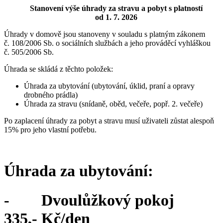
Stanovení výše úhrady za stravu a pobyt s platností
od 1. 7. 2026
Úhrady v domově jsou stanoveny v souladu s platným zákonem
č. 108/2006 Sb. o sociálních službách a jeho prováděcí vyhláškou
č. 505/2006 Sb.
Úhrada se skládá z těchto položek:
Úhrada za ubytování (ubytování, úklid, praní a opravy
drobného prádla)
Úhrada za stravu (snídaně, oběd, večeře, popř. 2. večeře)
Po zaplacení úhrady za pobyt a stravu musí uživateli zůstat alespoň
15% pro jeho vlastní potřebu.
Úhrada za ubytování:
- Dvoulůžkový pokoj
335,- Kč/den