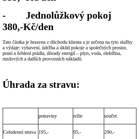
- Jednolůžkový pokoj
380,-Kč/den
Tato částka je hrazena z důchodu klienta a je určena na tyto služby
a výdaje: vybavení, údržba a úklid pokoje a společných prostor,
praní a žehlení prádla, úhrady energií – plyn, voda, elektřina,
mzdových a dalších provozních nákladů.
Úhrada za stravu:
potraviny
režie
součet
Celodenní strava
195,-
95,-
290,-