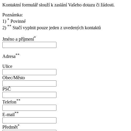
Kontaktní formulář slouží k zaslání Vašeho dotazu či žádosti.
Poznámka:
*
1)
Povinné
**
2)
Stačí vyplnit pouze jeden z uvedených kontaktů
*
Jméno a příjmení
**
Adresa
Ulice
Obec/Město
PSČ
**
Telefon
**
E-mail
*
Předmět