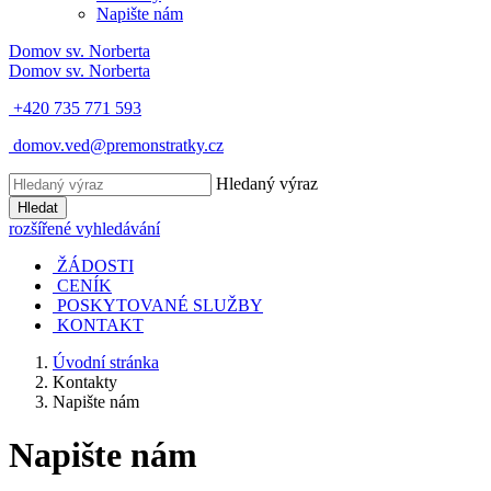
Napište nám
Domov
sv. Norberta
Domov
sv. Norberta
+420 735 771 593
domov.ved@premonstratky.cz
Hledaný výraz
Hledat
rozšířené vyhledávání
ŽÁDOSTI
CENÍK
POSKYTOVANÉ SLUŽBY
KONTAKT
Úvodní stránka
Kontakty
Napište nám
Napište nám